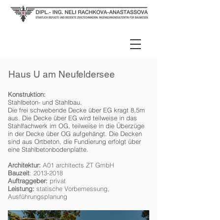
Haus U am Neufeldersee
Konstruktion:
Stahlbeton- und Stahlbau.
Die frei schwebende Decke über EG kragt 8,5m
aus. Die Decke über EG wird teilweise in das
Stahlfachwerk im OG, teilweise in die Überzüge
in der Decke über OG aufgehängt. Die Decken
sind aus Ortbeton, die Fundierung erfolgt über
eine Stahlbetonbodenplatte.
Architektur:
A01 architects ZT GmbH
Bauzeit
:
2013-2018
Auftraggeber:
privat
Leistung:
statische Vorbemessung,
Ausführungsplanung