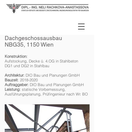
Dachgeschossausbau
NBG35, 1150 Wien
Konstruktion:
Aufstockung, Decke ü. 4.OG in Stahlbeton
DG1 und DG2 in Stahlbau
Architektur:
DIO Bau und Planungen GmbH
Bauzeit
:
2018-2020
Auftraggeber:
DIO
Bau und Planungen GmbH
Leistung:
statische Vorbemessung,
Ausführungsplanung, Prüfingenieur nach Wr. BO