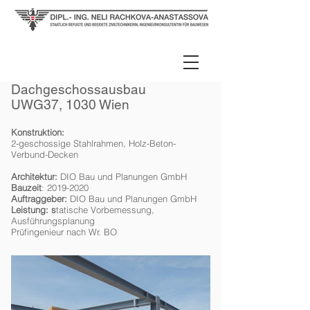
Dachgeschossausbau
UWG37, 1030 Wien
Konstruktion:
2-geschossige Stahlrahmen, Holz-Beton-
Verbund-Decken
Architektur:
DIO Bau und Planungen GmbH
Bauzeit
:
2019-2020
Auftraggeber:
DIO Bau und Planungen GmbH
Leistung: s
tatische Vorbemessung,
Ausführungsplanung
Prüfingenieur nach Wr. BO